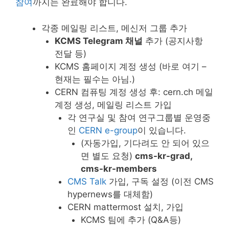
참여
까지는 완료해야 합니다.
각종 메일링 리스트, 메신저 그룹 추가
KCMS Telegram 채널
추가 (공지사항
전달 등)
KCMS 홈페이지 계정 생성 (바로 여기 –
현재는 필수는 아님.)
CERN 컴퓨팅 계정 생성 후: cern.ch 메일
계정 생성, 메일링 리스트 가입
각 연구실 및 참여 연구그룹별 운영중
인
CERN e-group
이 있습니다.
(자동가입, 기다려도 안 되어 있으
면 별도 요청)
cms-kr-grad,
cms-kr-members
CMS Talk
가입, 구독 설정 (이전 CMS
hypernews를 대체함)
CERN mattermost 설치, 가입
KCMS 팀에 추가 (Q&A등)